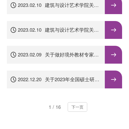
2023.02.10
建筑与设计艺术学院关于
2022-2023学年第二学期
期初教学工作安排及教学
检查的通知
2023.02.10
建筑与设计艺术学院关于
召开现代住建专业群学期
重点工作研讨会
2023.02.09
关于做好境外教材专家库
人选推荐工作的通知
2022.12.20
关于2023年全国硕士研究
生招生考试（初试）考点
考务工作的通知
1
/
16
下一页