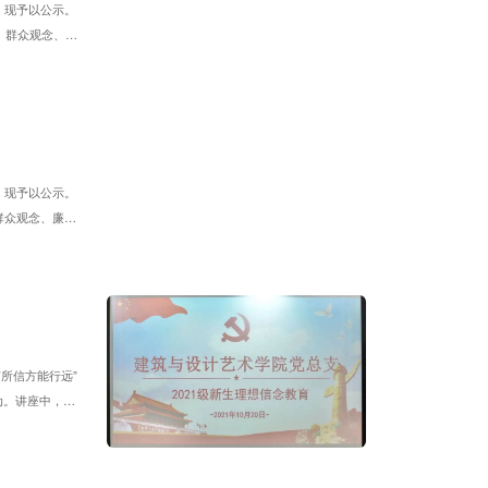
，现予以公示。
现、群众观念、廉
组织将对反映人
，现予以公示。
群众观念、廉洁
将对反映人和反
所信方能行远”
动。讲座中，胡
次宣讲的主线，通