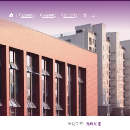
走进绍职
招生咨询
院长信箱
当前位置:
党建动态